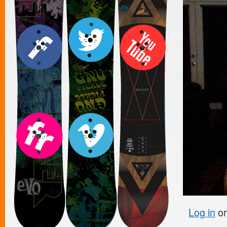
Log in
o