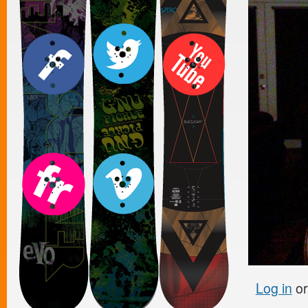
Log in
o