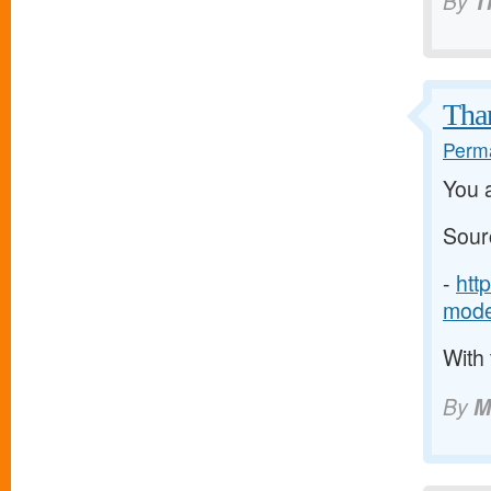
By
T
Tha
Perma
You a
Sour
-
htt
mode
With 
By
M