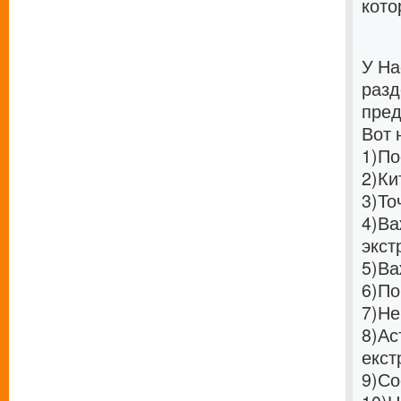
кото
У На
разд
пред
Вот 
1)
По
2)
Ки
3)
То
4)
Ва
экст
5)
Ва
6)
По
7)
Не
8)
Ас
екст
9)
Со