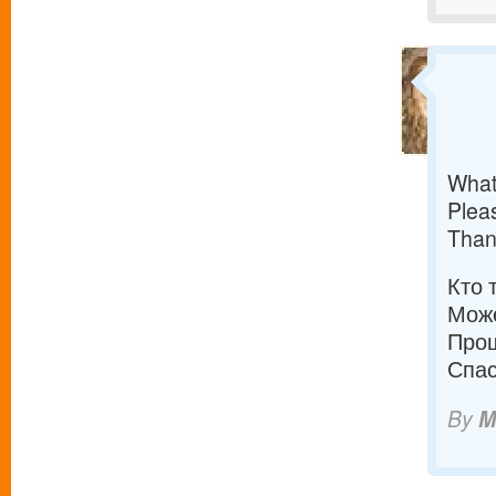
What
Pleas
Than
Кто 
Може
Прош
Спас
By
M