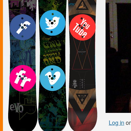
Log in
o