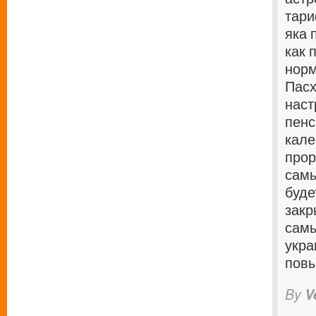
тари
яка 
как 
норм
Пас
наст
пенс
кале
прор
самы
буде
закр
самы
укра
повы
By
V