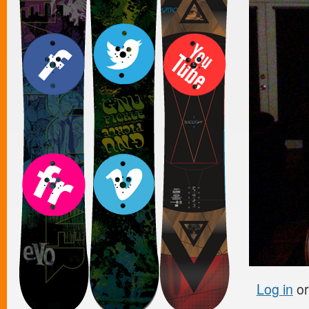
Log in
o