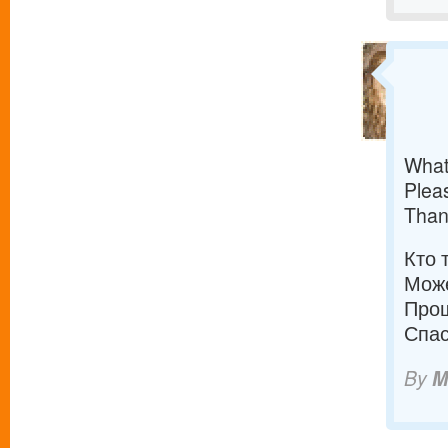
What
Pleas
Than
Кто 
Може
Прош
Спас
By
M