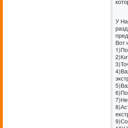
кото
У На
разд
пред
Вот 
1)
По
2)
Ки
3)
То
4)
Ва
экст
5)
Ва
6)
По
7)
Не
8)
Ас
екст
9)
Со